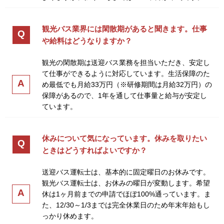
観光バス業界には閑散期があると聞きます。仕事
Q
や給料はどうなりますか？
観光の閑散期は送迎バス業務を担当いただき、安定し
て仕事ができるように対応しています。生活保障のた
A
め最低でも月給33万円（※研修期間は月給32万円）の
保障があるので、1年を通して仕事量と給与が安定し
ています。
休みについて気になっています。休みを取りたい
Q
ときはどうすればよいですか？
送迎バス運転士は、基本的に固定曜日のお休みです。
観光バス運転士は、お休みの曜日が変動します。希望
A
休は1ヶ月前までの申請でほぼ100%通っています。ま
た、12/30～1/3までは完全休業日のため年末年始もし
っかり休めます。