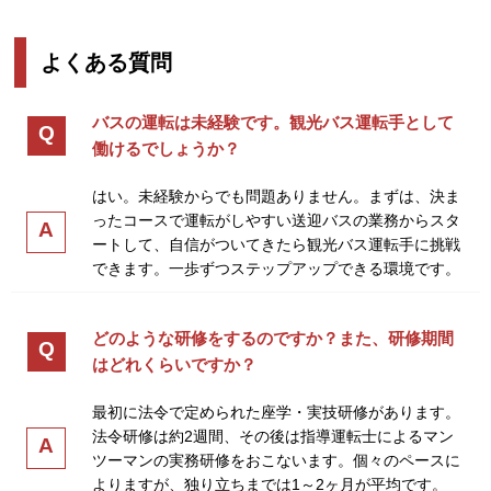
よくある質問
バスの運転は未経験です。観光バス運転手として
Q
働けるでしょうか？
はい。未経験からでも問題ありません。まずは、決ま
ったコースで運転がしやすい送迎バスの業務からスタ
A
ートして、自信がついてきたら観光バス運転手に挑戦
できます。一歩ずつステップアップできる環境です。
どのような研修をするのですか？また、研修期間
Q
はどれくらいですか？
最初に法令で定められた座学・実技研修があります。
法令研修は約2週間、その後は指導運転士によるマン
A
ツーマンの実務研修をおこないます。個々のペースに
よりますが、独り立ちまでは1～2ヶ月が平均です。