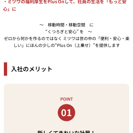
・ミツワの福利厚生をPlus Onして、社員の生活を「もっと安
心」に
～ 移動時間・移動空間 に
“くつろぎと安心” を ～
ゼロから何かを作るのではなく ミツワは世の中の「便利・安心・楽
しい」にほんの少しの“Plus On（上乗せ）”を提供します
入社のメリット
POINT
新しくてきれいな社屋！